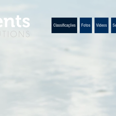
Classificações
Fotos
Videos
S